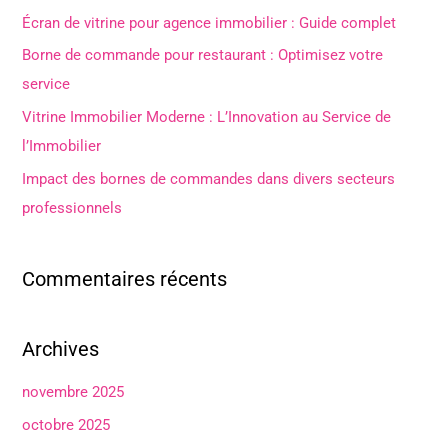
c
Écran de vitrine pour agence immobilier : Guide complet
h
Borne de commande pour restaurant : Optimisez votre
e
service
r
Vitrine Immobilier Moderne : L’Innovation au Service de
l’Immobilier
:
Impact des bornes de commandes dans divers secteurs
professionnels
Commentaires récents
Archives
novembre 2025
octobre 2025