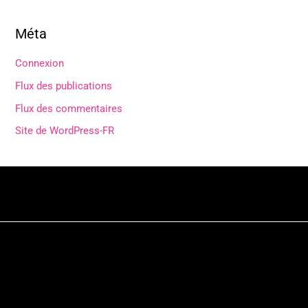
Méta
Connexion
Flux des publications
Flux des commentaires
Site de WordPress-FR