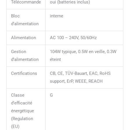
Télécommande
oui (batteries inclus)
Bloc
interne
d’alimentation
Alimentation
AC 100 – 240V, 50/60Hz
Gestion
104W typique, 0.5W en veille, 0.3W
d’alimentation
éteint
Certifications
CB, CE, TÜV-Bauart, EAC, RoHS
support, ErP, WEEE, REACH
Classe
G
d’efficacité
énergétique
(Regulation
(EU)