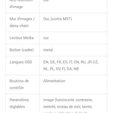
d’image
Mur d’images /
Oui, (sortie MST)
daisy chain
Lecteur Media
oui
Boîtier (cadre)
metal
Langues OSD
EN, DE, FR, ES, IT, CN, RU, JP, CZ,
NL, PL, SV, FI, DA, NB
Boutons de
Alimentation
contrôle
Paramètres
image (luminosité, contraste,
réglables
netteté, niveau de noir, teinte,