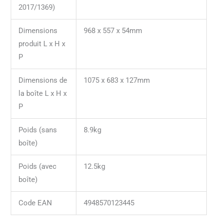
2017/1369)
Dimensions
968 x 557 x 54mm
produit L x H x
P
Dimensions de
1075 x 683 x 127mm
la boîte L x H x
P
Poids (sans
8.9kg
boîte)
Poids (avec
12.5kg
boîte)
Code EAN
4948570123445