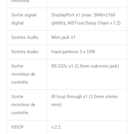
moniteur
Sortie signal
DisplayPort x1 (max. 3840×2160
digital
@60Hz, MST-out Daisy Chain v.1.2)
Sorties Audio
Mini jack x1
Sorties Audio
Haut-parleurs 2 x 10W
Sortie
RS-232c x1 (2.5mm sub-mini jack)
moniteur de
contrôle
Sortie
IR loop through x1 (3.5mm stéréo
moniteur de
mini)
contrôle
HDCP
v.2.2