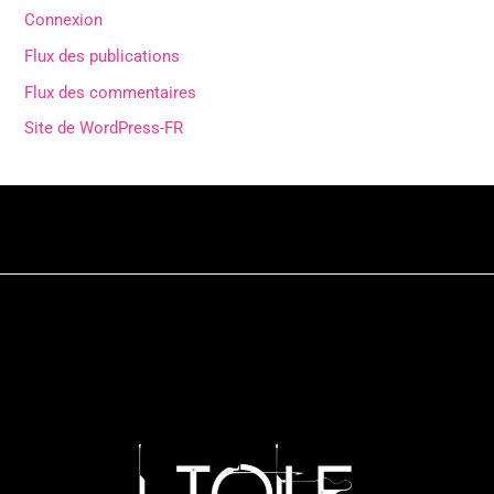
Connexion
Flux des publications
Flux des commentaires
Site de WordPress-FR