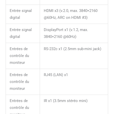
Entrée signal
HDMI x3 (v.2.0, max. 3840×2160
digital
@60Hz, ARC on HDMI #3)
Entrée signal
DisplayPort x1 (v.1.2, max.
digital
3840×2160 @60Hz)
Entrées de
RS-232c x1 (2.5mm sub-mini jack)
contrôle du
moniteur
Entrées de
RJ45 (LAN) x1
contrôle du
moniteur
Entrées de
IR x1 (3.5mm stéréo mini)
contrôle du