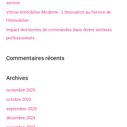
e
service
r
Vitrine Immobilier Moderne : L’Innovation au Service de
l’Immobilier
:
Impact des bornes de commandes dans divers secteurs
professionnels
Commentaires récents
Archives
novembre 2025
octobre 2025
septembre 2025
décembre 2024