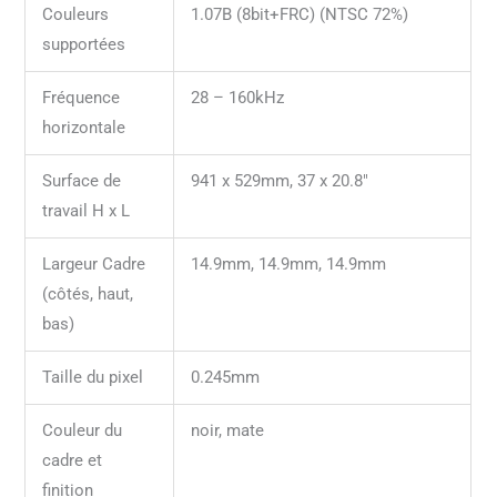
Couleurs
1.07B (8bit+FRC) (NTSC 72%)
supportées
Fréquence
28 – 160kHz
horizontale
Surface de
941 x 529mm, 37 x 20.8″
travail H x L
Largeur Cadre
14.9mm, 14.9mm, 14.9mm
(côtés, haut,
bas)
Taille du pixel
0.245mm
Couleur du
noir, mate
cadre et
finition