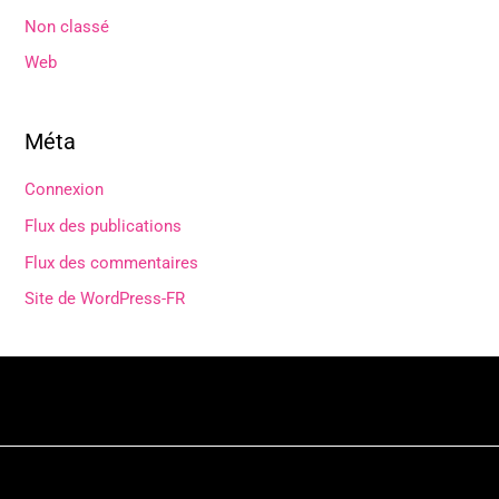
Non classé
Web
Méta
Connexion
Flux des publications
Flux des commentaires
Site de WordPress-FR