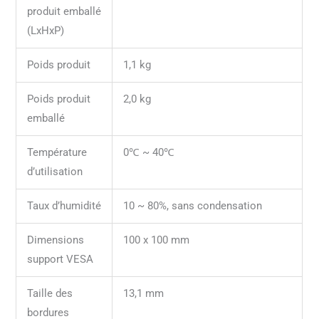
produit emballé
(LxHxP)
Poids produit
1,1 kg
Poids produit
2,0 kg
emballé
Température
0℃ ~ 40℃
d’utilisation
Taux d’humidité
10 ~ 80%, sans condensation
Dimensions
100 x 100 mm
support VESA
Taille des
13,1 mm
bordures