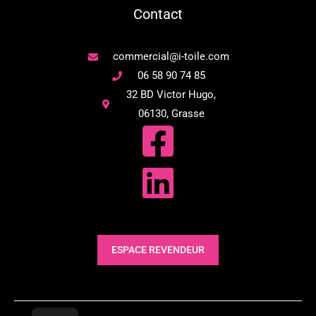
Contact
commercial@i-toile.com
06 58 90 74 85
32 BD Victor Hugo,
06130, Grasse
ESPACE REVENDEUR