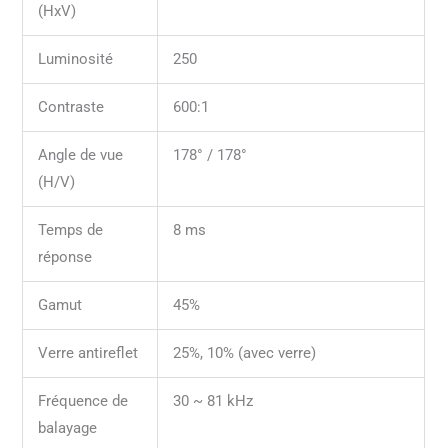
(HxV)
Luminosité
250
Contraste
600:1
Angle de vue
178° / 178°
(H/V)
Temps de
8 ms
réponse
Gamut
45%
Verre antireflet
25%, 10% (avec verre)
Fréquence de
30 ~ 81 kHz
balayage