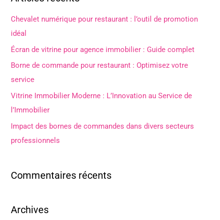
h
e
Chevalet numérique pour restaurant : l’outil de promotion
r
idéal
c
Écran de vitrine pour agence immobilier : Guide complet
h
Borne de commande pour restaurant : Optimisez votre
e
service
r
Vitrine Immobilier Moderne : L’Innovation au Service de
l’Immobilier
:
Impact des bornes de commandes dans divers secteurs
professionnels
Commentaires récents
Archives