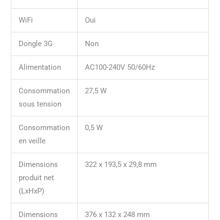
WiFi
Oui
Dongle 3G
Non
Alimentation
AC100-240V 50/60Hz
Consommation
27,5 W
sous tension
Consommation
0,5 W
en veille
Dimensions
322 x 193,5 x 29,8 mm
produit net
(LxHxP)
Dimensions
376 x 132 x 248 mm