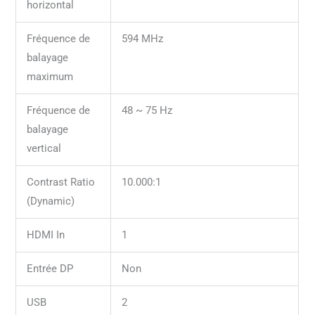
horizontal
Fréquence de
594 MHz
balayage
maximum
Fréquence de
48 ~ 75 Hz
balayage
vertical
Contrast Ratio
10.000:1
(Dynamic)
HDMI In
1
Entrée DP
Non
USB
2