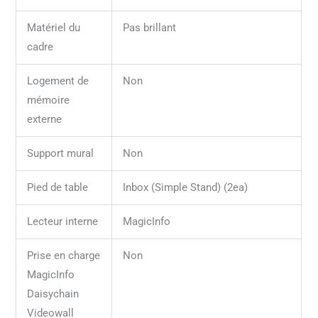
Matériel du
Pas brillant
cadre
Logement de
Non
mémoire
externe
Support mural
Non
Pied de table
Inbox (Simple Stand) (2ea)
Lecteur interne
MagicInfo
Prise en charge
Non
MagicInfo
Daisychain
Videowall