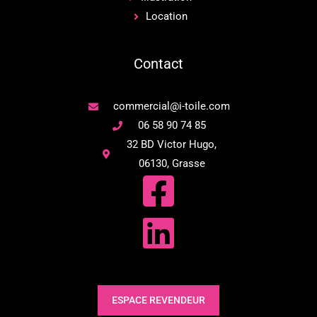
Location
Contact
commercial@i-toile.com
06 58 90 74 85
32 BD Victor Hugo,
06130, Grasse
ESPACE REVENDEUR