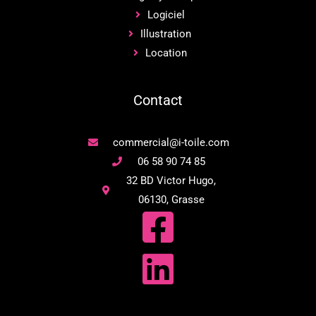
Logiciel
Illustration
Location
Contact
commercial@i-toile.com
06 58 90 74 85
32 BD Victor Hugo,
06130, Grasse