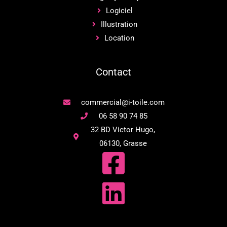
Logiciel
Illustration
Location
Contact
commercial@i-toile.com
06 58 90 74 85
32 BD Victor Hugo,
06130, Grasse