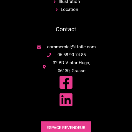
Illustration
Location
Contact
commercial@i-toile.com
06 58 90 74 85
32 BD Victor Hugo,
06130, Grasse
ESPACE REVENDEUR