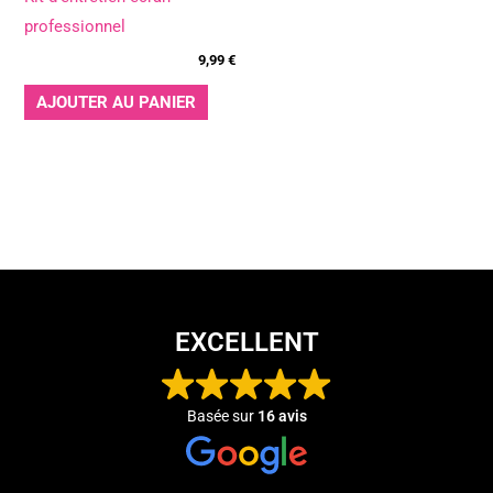
professionnel
9,99
€
AJOUTER AU PANIER
EXCELLENT
Basée sur
16 avis