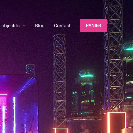
 objectifs
Blog
Contact
PANIER