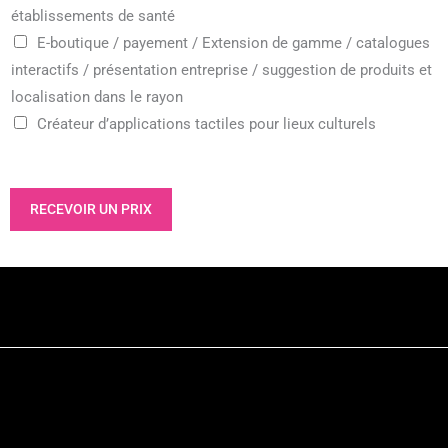
établissements de santé
E-boutique / payement / Extension de gamme / catalogues
interactifs / présentation entreprise / suggestion de produits et
localisation dans le rayon
Créateur d’applications tactiles pour lieux culturels
RECEVOIR UN PRIX