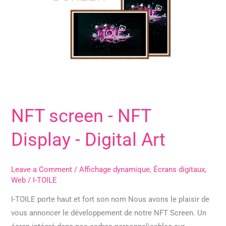
Display
-
Digital
Art
NFT screen - NFT
Display - Digital Art
Leave a Comment
/
Affichage dynamique
,
Écrans digitaux
,
Web
/
I-TOILE
I-TOILE porte haut et fort son nom Nous avons le plaisir de
vous annoncer le développement de notre NFT Screen. Un