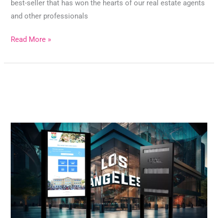
best-seller that has won the hearts of our real estate agents
and other professionals
Read More »
Totem
Los
Angeles