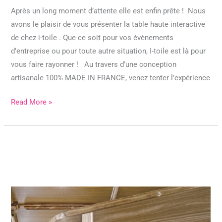
finally
Après un long moment d’attente elle est enfin prête ! Nous
available!
avons le plaisir de vous présenter la table haute interactive
de chez i-toile . Que ce soit pour vos évènements
d’entreprise ou pour toute autre situation, I-toile est là pour
vous faire rayonner ! Au travers d’une conception
artisanale 100% MADE IN FRANCE, venez tenter l’expérience
Read More »
Requirement
for
digital