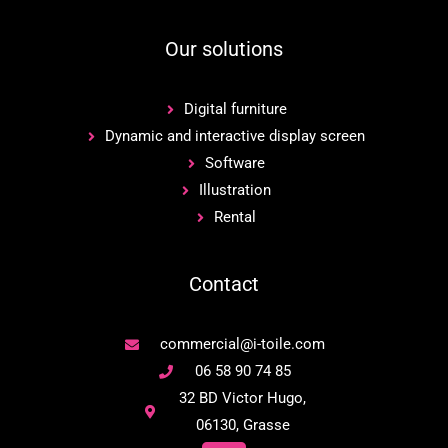
Our solutions
Digital furniture
Dynamic and interactive display screen
Software
Illustration
Rental
Contact
commercial@i-toile.com
06 58 90 74 85
32 BD Victor Hugo,
06130, Grasse