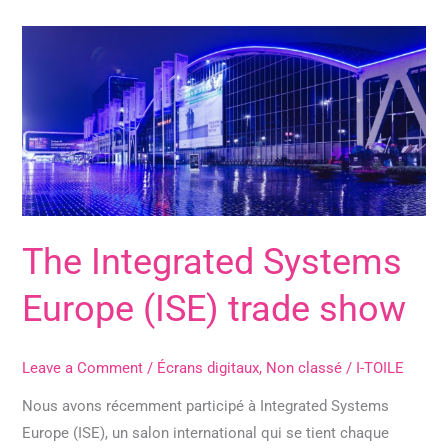
The
Integrated
Systems
Europe
(ISE)
trade
show
The Integrated Systems
Europe (ISE) trade show
Leave a Comment
/
Écrans digitaux
,
Non classé
/
I-TOILE
Nous avons récemment participé à Integrated Systems
Europe (ISE), un salon international qui se tient chaque