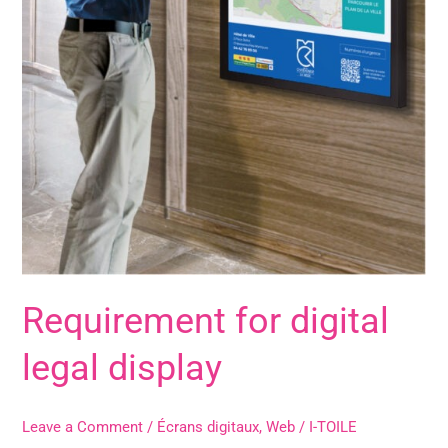
Requirement for digital
legal display
Leave a Comment
/
Écrans digitaux
,
Web
/
I-TOILE